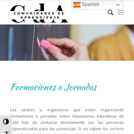
Spanish
Formaciones o Jornadas
Los centros u organismos que esten organizando
formaciones o jornadas sobre Actuaciones Educativas de
Éxito han de contactar directamente con las personas
Alternar alto contraste
especializadas para las ponencias. Si no saben los correos