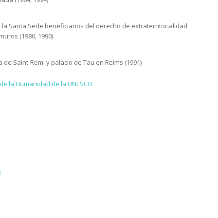
 la Santa Sede beneficiarios del derecho de extraterritorialidad
muros (1980, 1990)
 de Saint-Remi y palacio de Tau en Reims (1991)
o de la Humanidad de la UNESCO
i