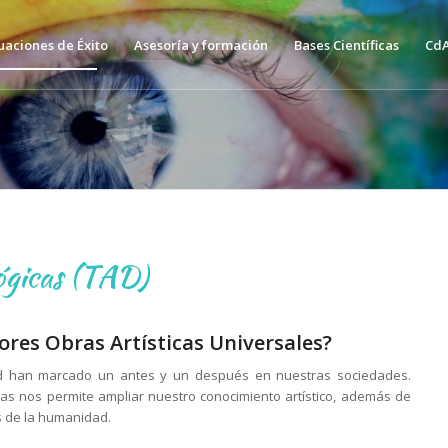
uaciones de Éxito
Asesoría y formación
Bases Científicas
CdA
lógicas (TAD)
ores Obras Artísticas Universales?
ad han marcado un antes y un después en nuestras sociedades.
as nos permite ampliar nuestro conocimiento artístico, además de
s de la humanidad.