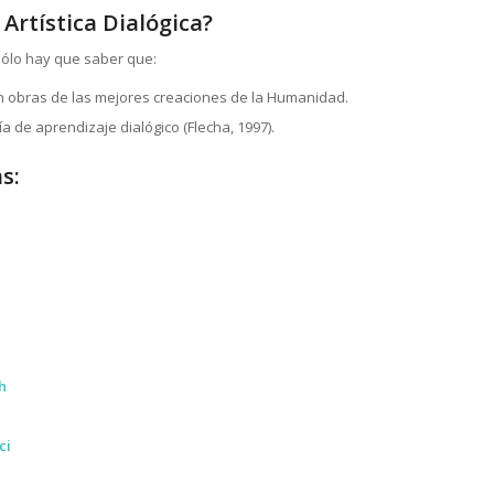
Artística Dialógica?
 sólo hay que saber que:
n obras de las mejores creaciones de la Humanidad.
ía de aprendizaje dialógico (Flecha, 1997).
s:
h
ci