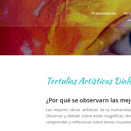
Presentación
Act
Tertulias Artísticas Dia
¿Por qué se observarn las mej
Las mejores obras artísticas de la Humanid
Observar y debatir sobre estás magníficas obr
comprender y reflexionar sobre temas cruciale