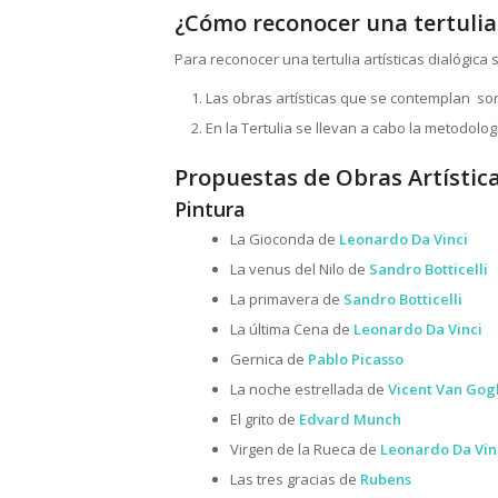
¿Cómo reconocer una tertulia 
Para reconocer una tertulia artísticas dialógica
Las obras artísticas que se contemplan so
En la Tertulia se llevan a cabo la metodolog
Propuestas de Obras Artística
Pintura
La Gioconda de
Leonardo Da Vinci
La venus del Nilo de
Sandro Botticelli
La primavera de
Sandro Botticelli
La última Cena de
Leonardo Da Vinci
Gernica de
Pablo Picasso
La noche estrellada de
Vicent Van Gog
El grito de
Edvard Munch
Virgen de la Rueca de
Leonardo Da Vin
Las tres gracias de
Rubens