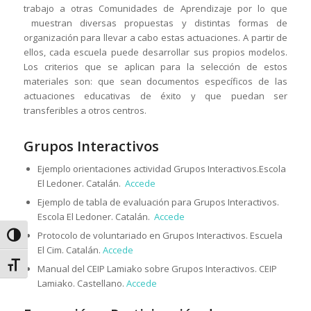
trabajo a otras Comunidades de Aprendizaje por lo que
muestran diversas propuestas y distintas formas de
organización para llevar a cabo estas actuaciones. A partir de
ellos, cada escuela puede desarrollar sus propios modelos.
Los criterios que se aplican para la selección de estos
materiales son: que sean documentos específicos de las
actuaciones educativas de éxito y que puedan ser
transferibles a otros centros.
Grupos Interactivos
Ejemplo orientaciones actividad Grupos Interactivos.Escola
El Ledoner. Catalán.
Accede
Ejemplo de tabla de evaluación para Grupos Interactivos.
Escola El Ledoner. Catalán.
Accede
Protocolo de voluntariado en Grupos Interactivos. Escuela
Alternar alto contraste
El Cim. Catalán.
Accede
Alternar tamaño de letra
Manual del CEIP Lamiako sobre Grupos Interactivos. CEIP
Lamiako. Castellano.
Accede