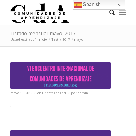
Spanish
Listado mensual: mayo, 2017
Usted está aquí:
Inicio
/
Test
/
2017
/
mayo
/
/
mayo 13, 2017
en
Uncategorized
por
admin
.