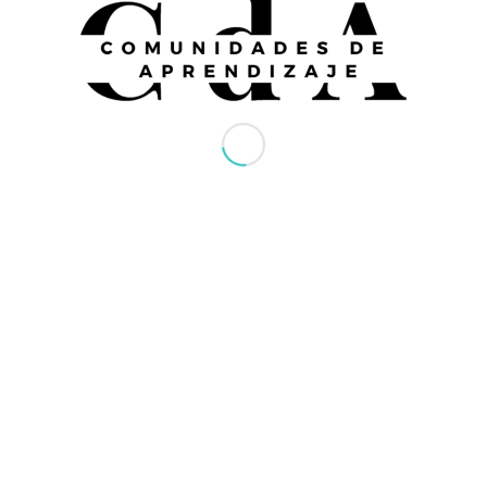
 luctus et ultrices posuere cubilia Curae;