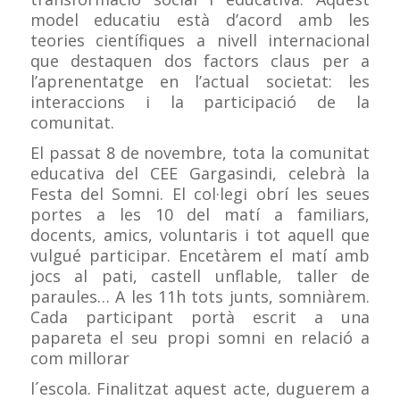
model educatiu està d’acord amb les
teories científiques a nivell internacional
que destaquen dos factors claus per a
l’aprenentatge en l’actual societat: les
interaccions i la participació de la
comunitat.
El passat 8 de novembre, tota la comunitat
educativa del CEE Gargasindi, celebrà la
Festa del Somni. El col·legi obrí les seues
portes a les 10 del matí a familiars,
docents, amics, voluntaris i tot aquell que
vulgué participar. Encetàrem el matí amb
jocs al pati, castell unflable, taller de
paraules… A les 11h tots junts, somniàrem.
Cada participant portà escrit a una
papareta el seu propi somni en relació a
com millorar
l´escola. Finalitzat aquest acte, duguerem a