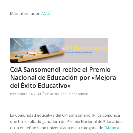
Más información
AQUÍ
CdA Sansomendi recibe el Premio
Nacional de Educación por «Mejora
del Éxito Educativo»
/
/
noviembre 24, 2014
en
actualidad
por
admin
La Comunidad educativa del CPI Sansomendi IPI os comunica
que ha resultado ganadora del Premio Nacional de Educación
en la enseñanza no universitaria en la categoría de
“Mejora