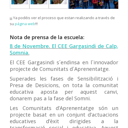
¡¡¡ Ya podéis ver el proceso que estan realizando a través de
su
página web
!!!
Nota de prensa de la escuela:
8 de Novembre. El CEE Gargasindi de Calp,
Somnia.
El CEE Gargasindi s´endinsa en l´innovador
projecte de Comunitats d´Aprenentatge.
Superades les fases de Sensibilització i
Presa de Desicions, on tota la comunitat
educativa aposta per aquest canvi,
donarem pas a la fase del Somni.
Les Comunitats d’Aprenentatge són un
projecte basat en un conjunt d’actuacions
educatives d’èxit dirigides a la
transformació social i educativa. Aquest