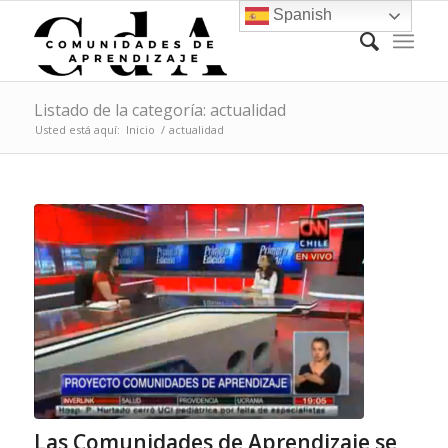
Spanish
Listado de la categoría: actualidad
Usted está aquí:
Inicio
/
actualidad
Las Comunidades de Aprendizaje se