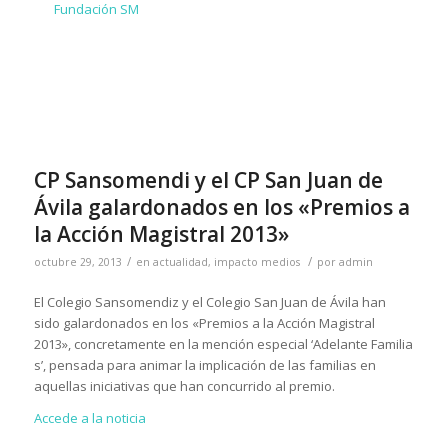
Fundación SM
CP Sansomendi y el CP San Juan de
Ávila galardonados en los «Premios a
la Acción Magistral 2013»
/
/
octubre 29, 2013
en
actualidad
,
impacto medios
por
admin
El Colegio Sansomendiz y el Colegio San Juan de Ávila han
sido galardonados en los «Premios a la Acción Magistral
2013», concretamente en la mención especial ‘Adelante Familia
s’, pensada para animar la implicación de las familias en
aquellas iniciativas que han concurrido al premio.
Accede a la noticia