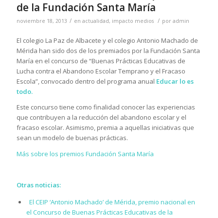
de la Fundación Santa María
/
/
noviembre 18, 2013
en
actualidad
,
impacto medios
por
admin
El colegio La Paz de Albacete y el colegio Antonio Machado de
Mérida han sido dos de los premiados por la Fundación Santa
María en el concurso de “Buenas Prácticas Educativas de
Lucha contra el Abandono Escolar Temprano y el Fracaso
Escola”, convocado dentro del programa anual
Educar lo es
todo.
Este concurso tiene como finalidad conocer las experiencias
que contribuyen a la reducción del abandono escolar y el
fracaso escolar. Asimismo, premia a aquellas iniciativas que
sean un modelo de buenas prácticas.
Más sobre los premios Fundación Santa María
Otras noticias:
El CEIP ‘Antonio Machado’ de Mérida, premio nacional en
el Concurso de Buenas Prácticas Educativas de la