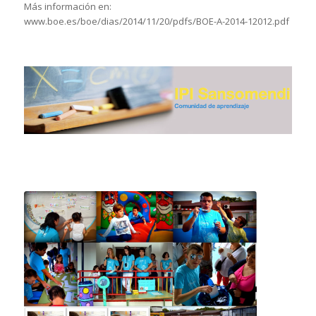
Más información en:
www.boe.es/boe/dias/2014/11/20/pdfs/BOE-A-2014-12012.pdf