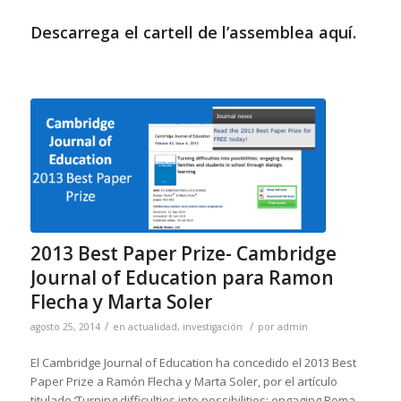
Descarrega el cartell de l’assemblea aquí.
2013 Best Paper Prize- Cambridge
Journal of Education para Ramon
Flecha y Marta Soler
/
/
agosto 25, 2014
en
actualidad
,
investigación
por
admin
El Cambridge Journal of Education ha concedido el 2013 Best
Paper Prize a Ramón Flecha y Marta Soler, por el artículo
titulado ‘Turning difficulties into possibilities: engaging Roma