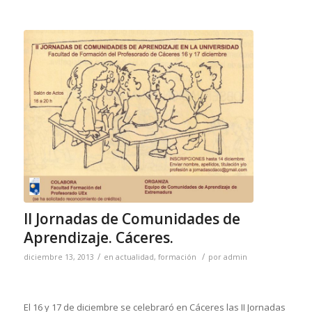
II Jornadas de Comunidades de
Aprendizaje. Cáceres.
/
/
diciembre 13, 2013
en
actualidad
,
formación
por
admin
El 16 y 17 de diciembre se celebraró en Cáceres las II Jornadas