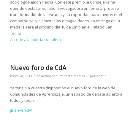
sociólogo Ramón Flecha. Con este premio la Consejería ha
querido destacar su labor investigadora en torno al proceso
transformador de la escuela y su capacidad para favorecer el
cambio social y disminuir las desigualdades. La entrega de la
medalla será el próximo día 18 de junio en el Palacio San
Telmo
Accede a la noticia completa
Nuevo foro de CdA
/
/
mayo 28, 2013
en
actualidad
,
impacto medios
por
admin
Ya tenéis a vuestra disposición el nuevo foro de la web de
Comunidades de Aprendizaje, un espacio de debate abierto a
todos y todas.
¡Bienvenid@!