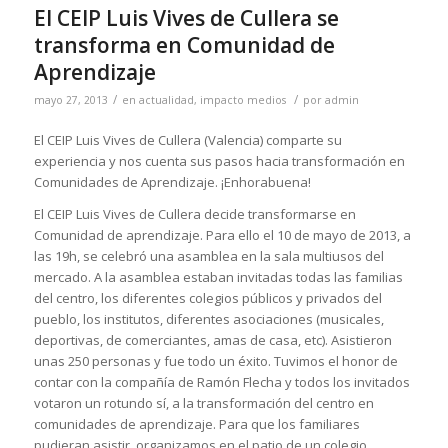
El CEIP Luis Vives de Cullera se
transforma en Comunidad de
Aprendizaje
/
/
mayo 27, 2013
en
actualidad
,
impacto medios
por
admin
El CEIP Luis Vives de Cullera (Valencia) comparte su
experiencia y nos cuenta sus pasos hacia transformación en
Comunidades de Aprendizaje. ¡Enhorabuena!
El CEIP Luis Vives de Cullera decide transformarse en
Comunidad de aprendizaje. Para ello el 10 de mayo de 2013, a
las 19h, se celebró una asamblea en la sala multiusos del
mercado. A la asamblea estaban invitadas todas las familias
del centro, los diferentes colegios públicos y privados del
pueblo, los institutos, diferentes asociaciones (musicales,
deportivas, de comerciantes, amas de casa, etc). Asistieron
unas 250 personas y fue todo un éxito. Tuvimos el honor de
contar con la compañía de Ramón Flecha y todos los invitados
votaron un rotundo sí, a la transformación del centro en
comunidades de aprendizaje. Para que los familiares
pudieran asistir, organizamos en el patio de un colegio