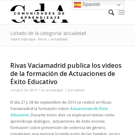
Spanish
Listado de la categoría: actualidad
Usted está aquí:
Inicio
/
actualidad
Rivas Vaciamadrid publica los videos
de la formación de Actuaciones de
Éxito Educativo
/
/
octubre 29, 2013
en
actualidad
por
admin
El día 27 y 28 de septiembre de 2013 se realizó en Rivas
Vaciamadrid la formación sobre
Actuaciones de Éxito
Educativo.
Durante estos dias se explicaron temas como
aprendizaje dialógico, actuaciones de éxito escolar,
formación sobre prevención de violencia de género,
estrategias que mejorar la implicación de las familias en los