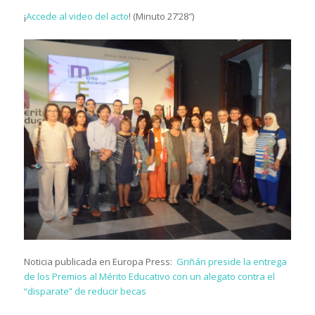
¡
Accede al video del acto
! (Minuto 27’28″)
Noticia publicada en Europa Press:
Griñán preside la entrega
de los Premios al Mérito Educativo con un alegato contra el
“disparate” de reducir becas