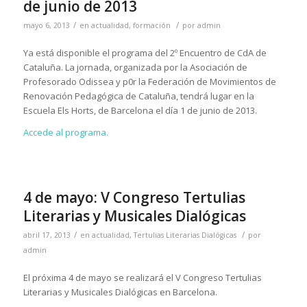
de junio de 2013
/
/
mayo 6, 2013
en
actualidad
,
formación
por
admin
Ya está disponible el programa del 2º Encuentro de CdA de
Cataluña. La jornada, organizada por la Asociación de
Profesorado Odissea y p0r la Federación de Movimientos de
Renovación Pedagógica de Cataluña, tendrá lugar en la
Escuela Els Horts, de Barcelona el día 1 de junio de 2013.
Accede al programa.
4 de mayo: V Congreso Tertulias
Literarias y Musicales Dialógicas
/
/
abril 17, 2013
en
actualidad
,
Tertulias Literarias Dialógicas
por
admin
El próxima 4 de mayo se realizará el V Congreso Tertulias
Literarias y Musicales Dialógicas en Barcelona.