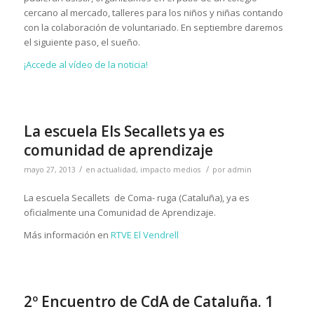
cercano al mercado, talleres para los niños y niñas contando
con la colaboración de voluntariado. En septiembre daremos
el siguiente paso, el sueño.
¡Accede al vídeo de la noticia!
La escuela Els Secallets ya es
comunidad de aprendizaje
/
/
mayo 27, 2013
en
actualidad
,
impacto medios
por
admin
La escuela Secallets de Coma- ruga (Cataluña), ya es
oficialmente una Comunidad de Aprendizaje.
Más información en
RTVE El Vendrell
2º Encuentro de CdA de Cataluña. 1