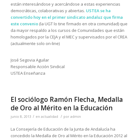
están interesándose y acercándose a estas experiencias
democráticas, colaborativas y abiertas.
USTEA se ha
convertido hoy en el primer sindicato andaluz que firma
este convenio
(la UGT lo tine firmado en otra comunidad) que
da mayor respaldo a los cursos de Comunidades que están
homologados por la CEJA y el MEC y supervisados por el CREA
(actualmente solo on-line)
José Segovia Aguilar
Responsable Acción Sindical
USTEA Enseñanza
El sociólogo Ramón Flecha, Medalla
de Oro al Mérito en la Educación
/
/
junio 8, 2013
en
actualidad
por
admin
La Consejería de Educación de la Junta de Andalucía ha
concedido la Medalla de Oro al Mérito en la Educación 2012 al